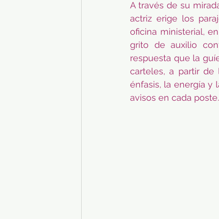
A través de su mirad
actriz erige los par
oficina ministerial, 
grito de auxilio co
respuesta que la guíe
carteles, a partir d
énfasis, la energía y
avisos en cada poste.