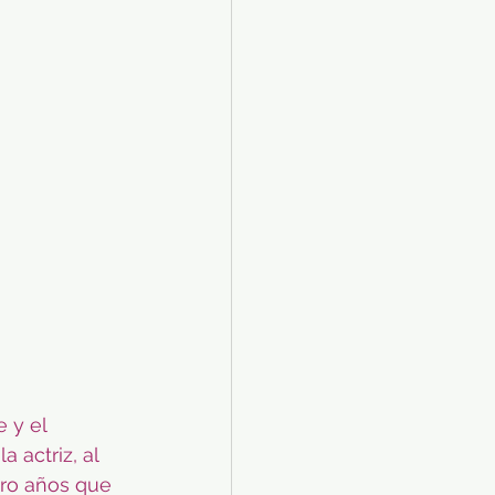
 y el 
 actriz, al 
ro años que 