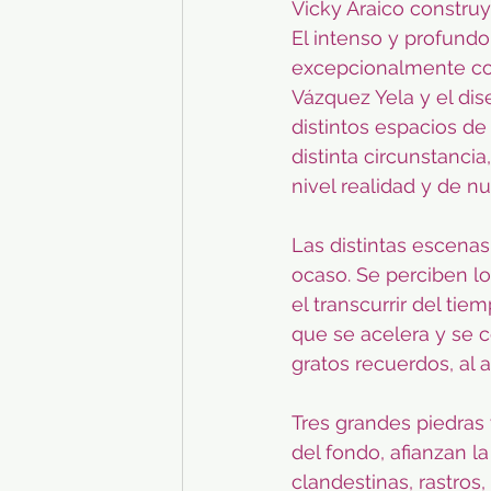
Vicky Araico construy
El intenso y profundo
excepcionalmente con
Vázquez Yela y el dis
distintos espacios de 
distinta circunstanci
nivel realidad y de n
Las distintas escenas
ocaso. Se perciben los
el transcurrir del ti
que se acelera y se c
gratos recuerdos, al 
Tres grandes piedras 
del fondo, afianzan 
clandestinas, rastros,