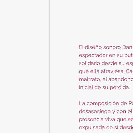
El diseño sonoro Dan
espectador en su buta
solidario desde su es
que ella atraviesa. C
maltrato, al abandon
inicial de su pérdida. 
La composición de Pol
desasosiego y con el
presencia viva que s
expulsada de sí desd