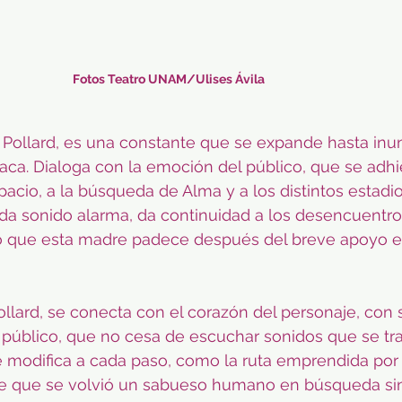
Fotos Teatro UNAM/Ulises Ávila
 Pollard, es una constante que se expande hasta inu
ca. Dialoga con la emoción del público, que se adhier
pacio, a la búsqueda de Alma y a los distintos estadio
ada sonido alarma, da continuidad a los desencuentros
o que esta madre padece después del breve apoyo en
lard, se conecta con el corazón del personaje, con 
 público, que no cesa de escuchar sonidos que se tr
e modifica a cada paso, como la ruta emprendida por
e que se volvió un sabueso humano en búsqueda sin 