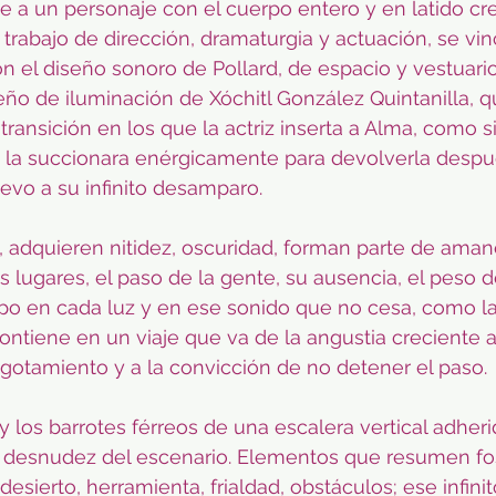
e a un personaje con el cuerpo entero y en latido cre
 trabajo de dirección, dramaturgia y actuación, se vin
 el diseño sonoro de Pollard, de espacio y vestuario
eño de iluminación de Xóchitl González Quintanilla, 
transición en los que la actriz inserta a Alma, como s
a, la succionara enérgicamente para devolverla despu
uevo a su infinito desamparo.
, adquieren nitidez, oscuridad, forman parte de aman
 lugares, el paso de la gente, su ausencia, el peso de
empo en cada luz y en ese sonido que no cesa, como la 
ontiene en un viaje que va de la angustia creciente 
agotamiento y a la convicción de no detener el paso.
y los barrotes férreos de una escalera vertical adheri
la desnudez del escenario. Elementos que resumen fo
 desierto, herramienta, frialdad, obstáculos; ese infini