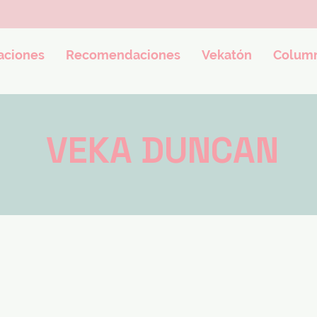
ciones
Recomendaciones
Vekatón
Colum
VEKA DUNCAN