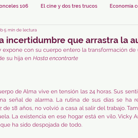
onceles 106
El cine y dos tres trucos
Economía co
eb
5 min de lectura
 incertidumbre que arrastra la a
a y expone con su cuerpo entero la transformación de
e su hija en 
Hasta encontrarte
erpo de Alma vive en tensión las 24 horas. Sus senti
a señal de alarma. La rutina de sus días se ha re
 de 18 años, no volvió a casa al salir del trabajo. Ta
la. La existencia en ese hogar está en vilo. Vicky Ar
que ha sido despojada de todo.