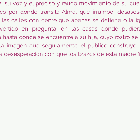
a, su voz y el preciso y raudo movimiento de su cuer
ajes por donde transita Alma, que irrumpe, desasos
en las calles con gente que apenas se detiene o la ig
nvertido en pregunta, en las casas donde pudier
 hasta donde se encuentre a su hija, cuyo rostro se m
e la imagen que seguramente el público construye, 
 la desesperación con que los brazos de esta madre fi
 