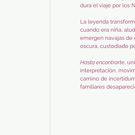
dura el viaje por los
La leyenda transform
cuando era niña, alud
emergen navajas de ob
oscura, custodiado po
Hasta encontrarte
, un
interpretación, movim
camino de incertidu
familiares desapareci