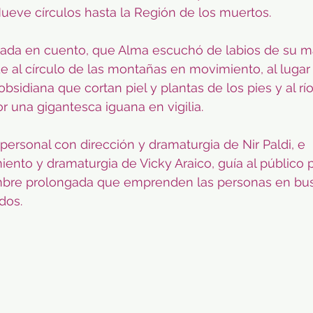
 Nueve círculos hasta la Región de los muertos.
ada en cuento, que Alma escuchó de labios de su m
e al círculo de las montañas en movimiento, al luga
sidiana que cortan piel y plantas de los pies y al rí
r una gigantesca iguana en vigilia.
ipersonal con dirección y dramaturgia de Nir Paldi, e 
iento y dramaturgia de Vicky Araico, guía al público 
mbre prolongada que emprenden las personas en bus
dos.