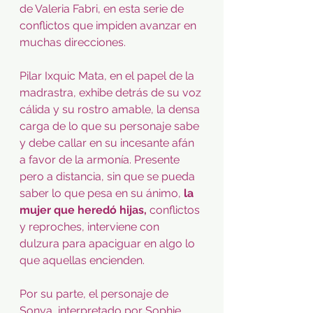
de Valeria Fabri, en esta serie de 
conflictos que impiden avanzar en 
muchas direcciones.
Pilar Ixquic Mata, en el papel de la 
madrastra, exhibe detrás de su voz 
cálida y su rostro amable, la densa 
carga de lo que su personaje sabe 
y debe callar en su incesante afán 
a favor de la armonía. Presente 
pero a distancia, sin que se pueda 
saber lo que pesa en su ánimo, 
la 
mujer que heredó hijas,
 conflictos 
y reproches, interviene con 
dulzura para apaciguar en algo lo 
que aquellas encienden.
Por su parte, el personaje de 
Sonya, interpretado por Sophie 