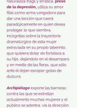
naturaleza frágil y errática, 
preso 
de la depresión,
 utiliza su amor 
filial como arma vengadora para 
dar una lección que caerá 
paradójicamente en quien desea 
proteger, lo que siembra 
incógnitas sobre la trayectoria 
dramatúrgica de esta mujer 
extraviada en su propio laberinto, 
que quisiera dotar de fortaleza a 
su hijo, dejándolo en el desamparo 
y en medio de las fieras, que sólo 
ante él dejan escapar gotas de 
dulzura.
Archipiélago
expone las barreras 
contra las que se estrellan 
actualmente muchas mujeres y el 
público se adentra, vía la dirección 