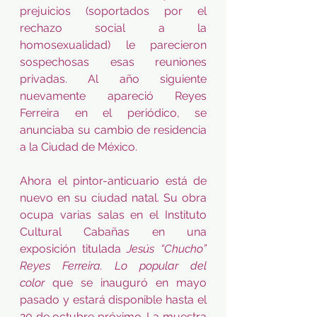
prejuicios (soportados por el 
rechazo social a la 
homosexualidad) le parecieron 
sospechosas esas reuniones 
privadas. Al año siguiente 
nuevamente apareció Reyes 
Ferreira en el periódico, se 
anunciaba su cambio de residencia 
a la Ciudad de México. 
Ahora el pintor-anticuario está de 
nuevo en su ciudad natal. Su obra 
ocupa varias salas en el Instituto 
Cultural Cabañas en una 
exposición titulada 
Jesús “Chucho” 
Reyes Ferreira. Lo popular del 
color
 que se inauguró en mayo 
pasado y estará disponible hasta el 
20 de octubre próximo. La muestra 