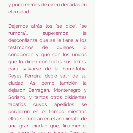
y poco menos de cinco décadas en 
eternidad. 
Dejemos atrás los “se dice”, “se 
rumora”… superemos la 
desconfianza que se le tiene a los 
testimonios de quienes lo 
conocieron y que son los únicos 
que lo dicen con todas sus letras: 
para salvarse de la homofobia 
Reyes Ferreira debió salir de su 
ciudad. Así como también la 
dejaron Barragán, Montenegro y 
Soriano, y tantos otros disidentes 
tapatíos cuyos apellidos se 
perdieron en el tiempo mientras 
ellos se fundían en el anonimato de 
una gran ciudad que, finalmente, 
les permitía ser y hacer. Pero el 