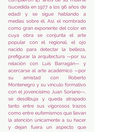
(sucedida en 1977 a los 96 años de 
edad) y se sigue hablando a 
medias sobre él. Así, el nombrado 
como gran exponente del color en 
cuya obra se conjunta el arte 
popular con el regional, el ojo 
nacido para detectar la belleza, 
prefigurar la arquitectura —por su 
relación con Luis Barragán— y 
acercarse al arte académico —por 
su amistad con Roberto 
Montenegro y su vínculo formativo 
con el jovencísimo Juan Soriano—, 
se desdibuja y queda atrapado 
tanto entre sus vigorosos trazos 
como entre eufemismos que llevan 
la atención únicamente a su hacer 
y dejan fuera un aspecto que 