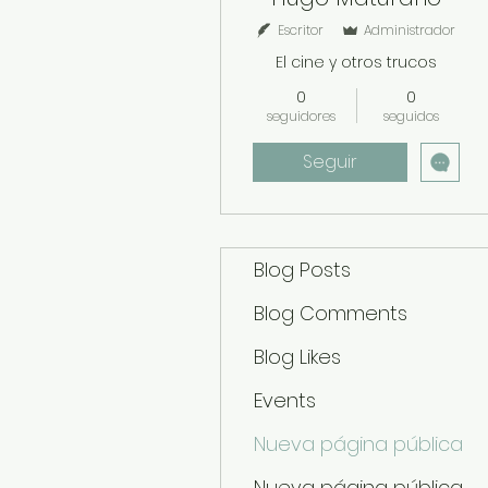
Escritor
Administrador
El cine y otros trucos
0
0
seguidores
seguidos
Seguir
Blog Posts
Blog Comments
Blog Likes
Events
Nueva página pública
Nueva página pública