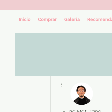
Inicio
Comprar
Galería
Recomenda
Más acciones
Hugo Maturano