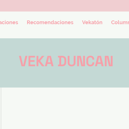
ciones
Recomendaciones
Vekatón
Colum
VEKA DUNCAN