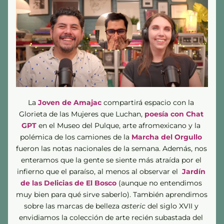
La 
Joven de Amajac 
compartirá espacio con la 
Glorieta de las Mujeres que Luchan, 
poesía con Chat 
GPT
 en el Museo del Pulque, arte afromexicano y la 
polémica de los camiones de la 
Marcha del Orgullo
fueron las notas nacionales de la semana. Además, nos 
enteramos que la gente se siente más atraída por el 
infierno que el paraíso, al menos al observar el  
Jardín 
de las Delicias de El Bosco 
(aunque no entendimos 
muy bien para qué sirve saberlo)
. También aprendimos 
sobre las marcas de belleza 
asteric
 del siglo XVII y 
envidiamos la colección de arte recién subastada del 