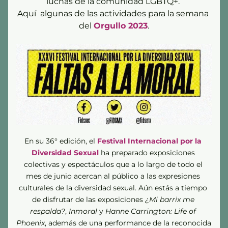
luchas de la comunidad LGBTQ+. 
Aquí  algunas de las actividades para la semana 
del 
Orgullo 2023
.
En su 36° edición, el 
Festival Internacional por la 
Diversidad Sexual 
ha preparado 
exposiciones 
colectivas y espectáculos 
que a lo largo de todo el 
mes de junio acercan al público a las expresiones 
culturales de la diversidad sexual. Aún estás a tiempo 
de disfrutar de las exposiciones 
¿Mi barrix me 
respalda?
, 
Inmoral
 y 
Hanne Carrington: Life of 
Phoenix
, además de una performance de la reconocida 