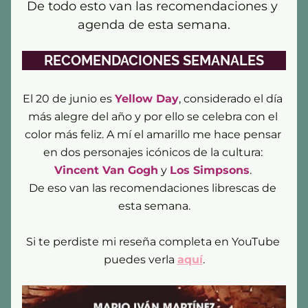
De todo esto van las recomendaciones y 
agenda de esta semana.
RECOMENDACIONES SEMANALES
El 20 de junio es 
Yellow Day
, considerado el día 
más alegre del año y por ello se celebra con el 
color más feliz. A mí el amarillo me hace pensar 
en dos personajes icónicos de la cultura: 
Vincent Van Gogh
 y 
Los Simpsons
. 
De eso van las recomendaciones librescas de 
esta semana.
Si te perdiste mi reseña completa en YouTube 
puedes verla 
aquí
.