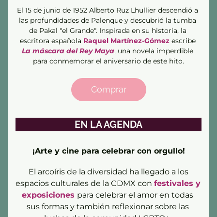
El 15 de junio de 1952 Alberto Ruz Lhullier descendió a 
las profundidades de Palenque y descubrió la tumba 
de Pakal "el Grande". Inspirada en su historia, la 
escritora española 
Raquel Martínez-Gómez
 escribe 
La máscara del Rey Maya
, una novela imperdible 
para conmemorar el aniversario de este hito.
Comprar
EN LA AGENDA
¡Arte y cine para celebrar con orgullo!
 El arcoíris de la diversidad ha llegado a los 
espacios culturales de la CDMX con 
festivales y 
exposiciones 
para celebrar el amor en todas 
sus formas y también reflexionar sobre las 