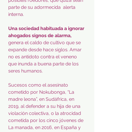
posibles roedores, que quizá sean 
parte de su adormecida  alerta 
interna.
Una sociedad habituada a ignorar 
ahogados signos de alarma, 
genera el caldo de cultivo que se 
expande desde hace siglos. Amar 
no es antídoto contra el veneno 
que inunda a buena parte de los 
seres humanos.
Sucesos como el asesinato 
cometido por Nokubonga, “La 
madre leona”, en Sudáfrica, en 
2019, al defender a su hija de una 
violación colectiva, o la atrocidad 
cometida por los cinco jóvenes de 
La manada, en 2016, en España y 