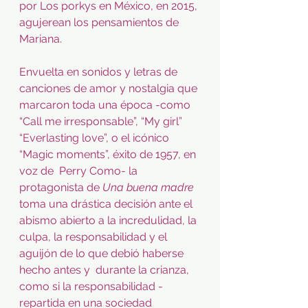
por Los porkys en México, en 2015, 
agujerean los pensamientos de 
Mariana.
Envuelta en sonidos y letras de 
canciones de amor y nostalgia que 
marcaron toda una época -como 
“Call me irresponsable”, “My girl” 
“Everlasting love”, o el icónico 
“Magic moments”, éxito de 1957, en 
voz de  Perry Como- la 
protagonista de 
Una buena madre 
toma una drástica decisión ante el 
abismo abierto a la incredulidad, la 
culpa, la responsabilidad y el 
aguijón de lo que debió haberse 
hecho antes y  durante la crianza, 
como si la responsabilidad -
repartida en una sociedad 